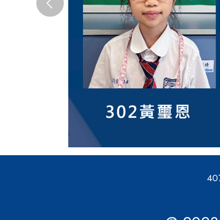
Previous
4