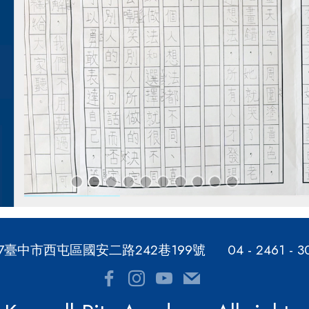
07臺中市西屯區國安二路242巷199號
04 - 2461 - 3