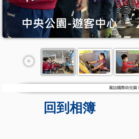
<
麗喆國際幼兒園 Korrn
回到相簿