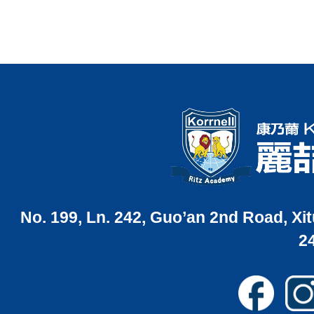
No. 199, Ln. 242, Guo’an 2nd Road, Xit
2