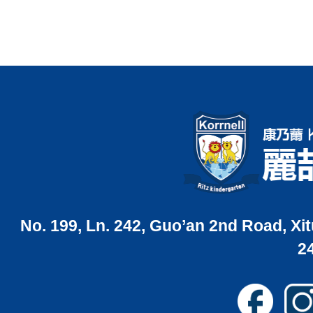
No. 199, Ln. 242, Guo’an 2nd Road, Xit
2