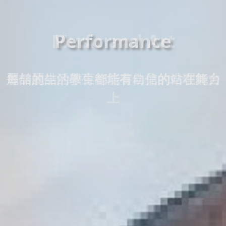
Music and Art
麗喆的生活教育能培養幼兒的自理能力