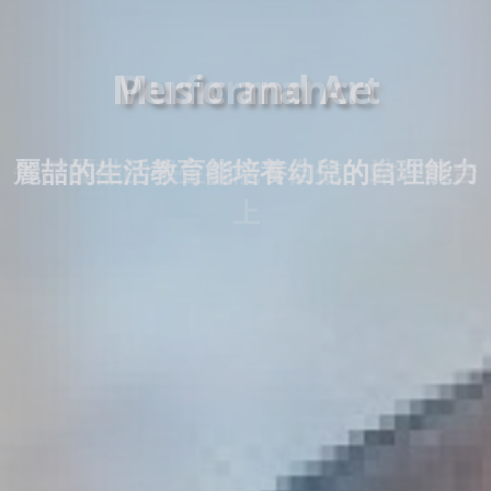
Music and Art
麗喆的生活教育能培養幼兒的自理能力