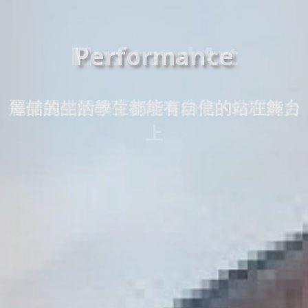
Music and Art
麗喆的生活教育能培養幼兒的自理能力