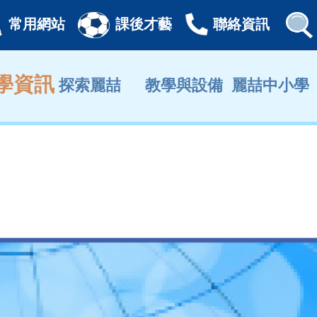
常用網站
課後才藝
聯絡資訊
學資訊
探索麗喆
教學與設備
麗喆中小學