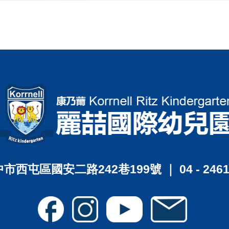
市西屯區國安二路242巷199號 ｜ 04 - 2461 -