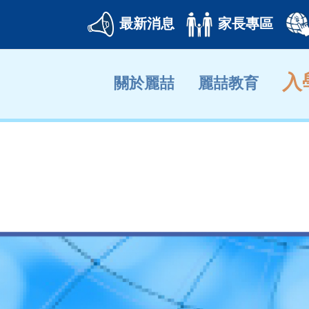
最新消息
家長專區
入
關於麗喆
麗喆教育