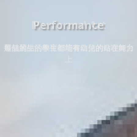
Music and Art
麗喆的生活教育能培養幼兒的自理能力